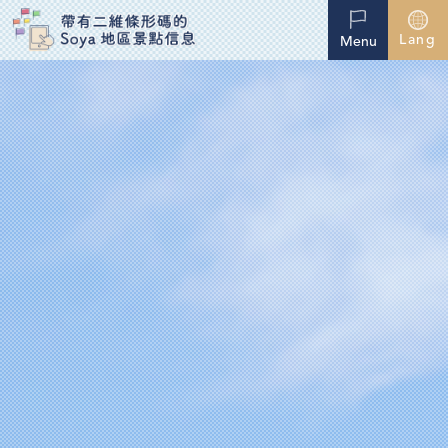
Lang
Menu