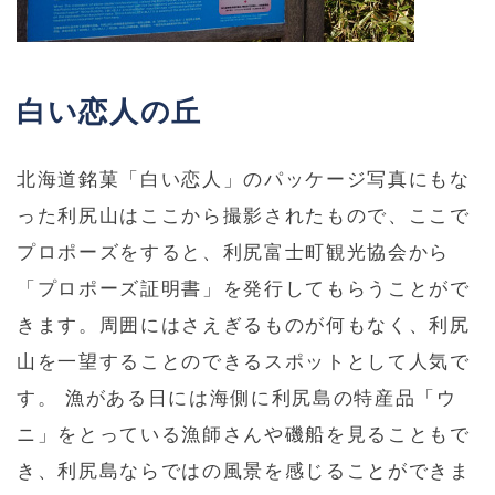
白い恋人の丘
北海道銘菓「白い恋人」のパッケージ写真にもな
った利尻山はここから撮影されたもので、ここで
プロポーズをすると、利尻富士町観光協会から
「プロポーズ証明書」を発行してもらうことがで
きます。周囲にはさえぎるものが何もなく、利尻
山を一望することのできるスポットとして人気で
す。 漁がある日には海側に利尻島の特産品「ウ
ニ」をとっている漁師さんや磯船を見ることもで
き、利尻島ならではの風景を感じることができま