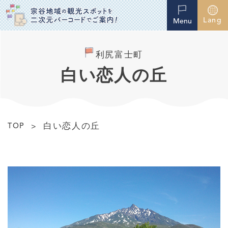
Lang
Menu
利尻富士町
白い恋人の丘
白い恋人の丘
TOP