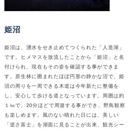
姫沼
姫沼は、湧水をせき止めてつくられた「人造湖」
です。ヒメマスを放流したことから「姫沼」と名
付けられ、現在もその姿を確認する事ができま
す。原生林に囲まれたほぼ円形の静かな沼で、姫
沼の周りを一周できる木道は今年新たに整備を
し、安心して歩ける道となっています。周囲は約
１㎞で、20分ほどで周遊する事ができ、野鳥観察
も楽しめます。風のない晴れた日には、美しい
「逆さ富士」を湖面に見ることが出来、観光シー