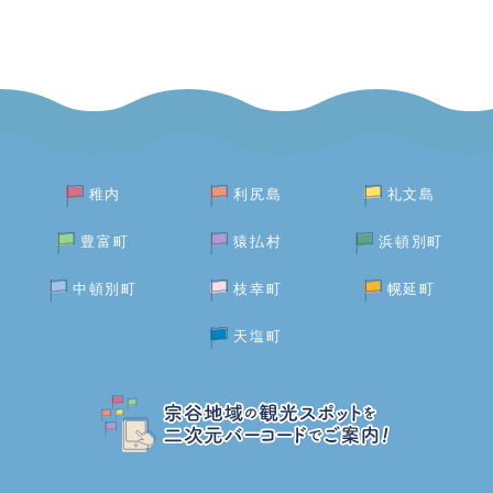
稚内
利尻島
礼文島
豊富町
猿払村
浜頓別町
中頓別町
枝幸町
幌延町
天塩町