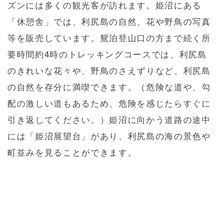
ズンには多くの観光客が訪れます。姫沼にある
「休憩舎」では、利尻島の自然、花や野鳥の写真
等を販売しています。鴛泊登山口の方まで続く所
要時間約4時のトレッキングコースでは、利尻島
のきれいな花々や、野鳥のさえずりなど、利尻島
の自然を存分に満喫できます。（危険な道や、勾
配の激しい道もあるため、危険を感じたらすぐに
引き返してください。）姫沼に向かう道路の途中
には「姫沼展望台」があり、利尻島の海の景色や
町並みを見ることができます。