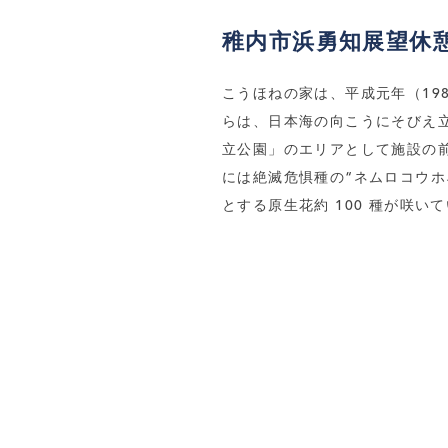
稚内市浜勇知展望休
こうほねの家は、平成元年（19
らは、日本海の向こうにそびえ
立公園」のエリアとして施設の
には絶滅危惧種の“ネムロコウ
とする原生花約 100 種が咲