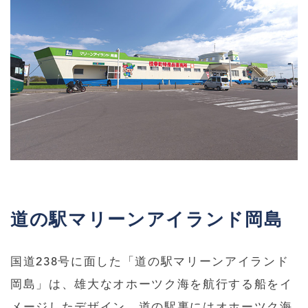
道の駅マリーンアイランド岡島
国道238号に面した「道の駅マリーンアイランド
岡島」は、雄大なオホーツク海を航行する船をイ
メージしたデザイン。道の駅裏にはオホーツク海