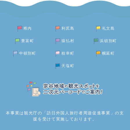
稚内
利尻島
礼文島
豊富町
猿払村
浜頓別町
中頓別町
枝幸町
幌延町
天塩町
本事業は観光庁の「訪日外国人旅行者周遊促進事業」の支
援を受けて実施しております。