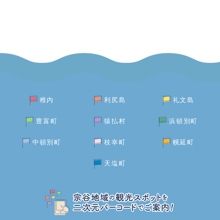
稚内
利尻島
礼文島
豊富町
猿払村
浜頓別町
中頓別町
枝幸町
幌延町
天塩町