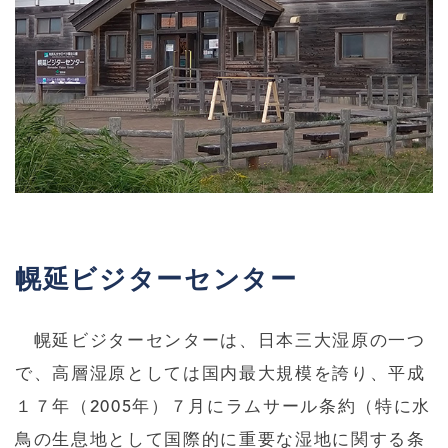
幌延ビジターセンター
幌延ビジターセンターは、日本三大湿原の一つ
で、高層湿原としては国内最大規模を誇り、平成
１７年（2005年）７月にラムサール条約（特に水
鳥の生息地として国際的に重要な湿地に関する条