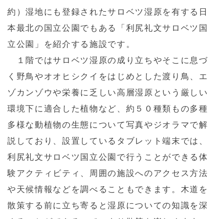
約）湿地にも登録されたサロベツ湿原を有する日
本最北の国立公園でもある「利尻礼文サロベツ国
立公園」を紹介する施設です。
１階ではサロベツ湿原の成り立ちやそこに息づ
く野鳥やオオヒシクイをはじめとした渡り鳥、エ
ゾカンゾウや栄養に乏しい高層湿原という厳しい
環境下に適合した植物など、約５０種類もの多種
多様な動植物の生態について写真やジオラマで解
説しており、設置しているタブレット端末では、
利尻礼文サロベツ国立公園で行うことができる体
験アクティビティ、周囲の施設へのアクセス方法
や天候情報などを調べることもできます。木道を
散策する前に立ち寄ると湿原についての知識を深