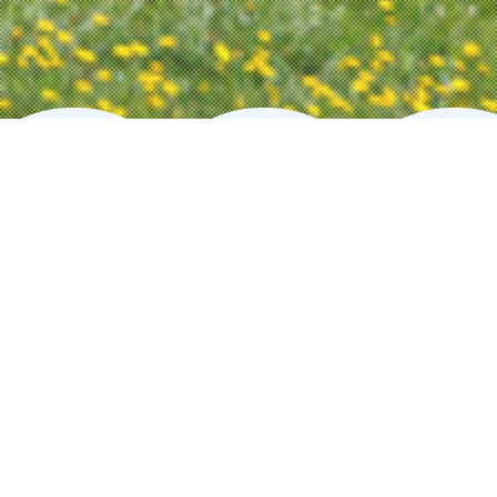
宗谷地域へ
ようこそ。
谷地域での観光スポットを
一覧と地図から検索することが出来ま