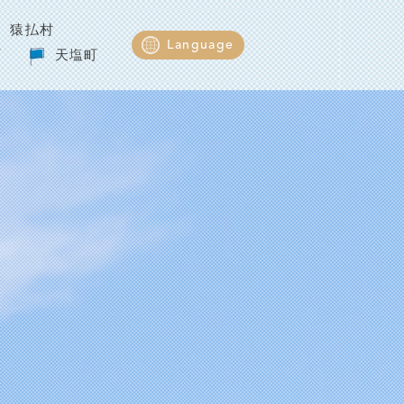
猿払村
Language
町
天塩町