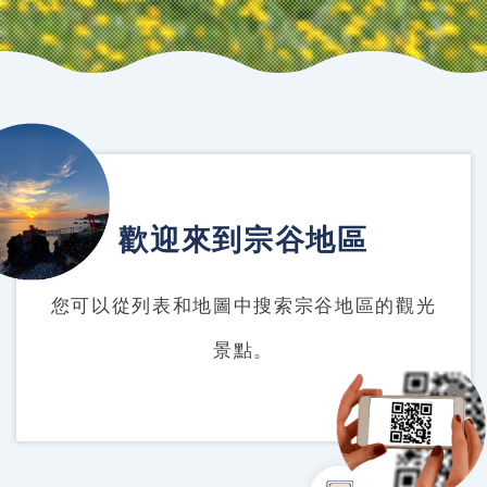
歡迎來到宗谷地區
您可以從列表和地圖中搜索宗谷地區的觀光
景點。