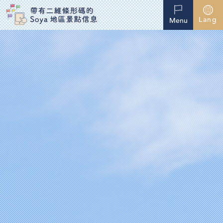
Lang
Menu