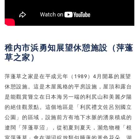
稚内市浜勇知展望休憩施設（萍蓬
草之家）
萍蓬草之家是在平成元年（1989）4月開幕的展望
休憩設施。這是木屋風格的平房設施，屋頂和露台
是能觀賞聳立在日本海另一端的利尻山和美麗夕陽
的絕佳觀景點。這個地區是「利尻禮文佐呂別國立
公園」的區域，設施前方有地下水脈的湧泉積成的
遼闊「萍蓬草沼」，從初夏到夏天，瀕危物種「根
室萍蓬草」會在湖沼綻放類似睡蓮的黃色花朵，湖