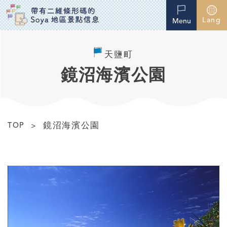
Lang
Menu
天鹽町
鏡沼海濱公園
鏡沼海濱公園
TOP