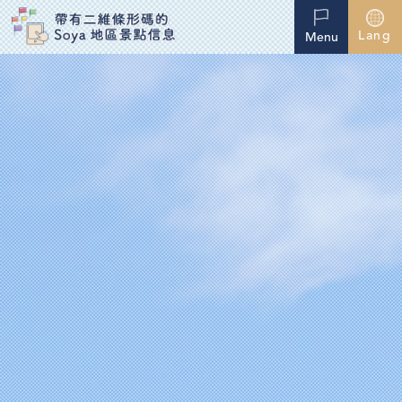
Lang
Menu