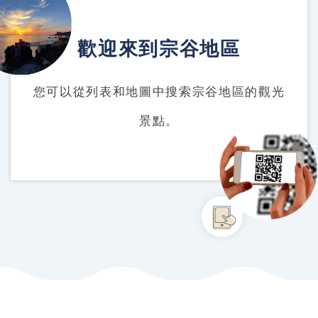
歡迎來到宗谷地區
您可以從列表和地圖中搜索宗谷地區的觀光
景點。