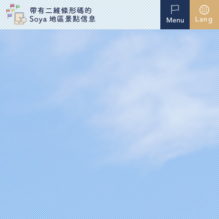
Lang
Menu