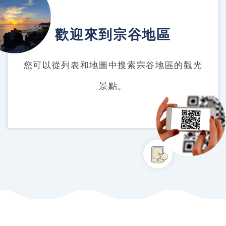
歡迎來到宗谷地區
您可以從列表和地圖中搜索宗谷地區的觀光
景點。