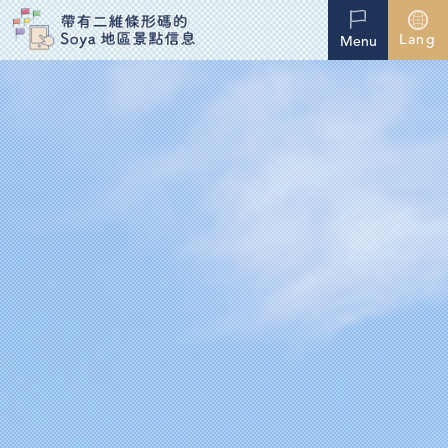
Lang
Menu